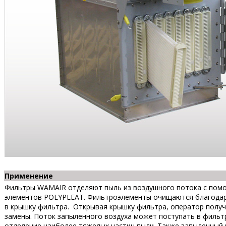
Применение
Фильтры WAMAIR отделяют пыль из воздушного потока с пом
элементов POLYPLEAT. Фильтроэлементы очищаются благодаря
в крышку фильтра. Открывая крышку фильтра, оператор получ
замены. Поток запыленного воздуха может поступать в фильтр
отделение наиболее тяжелых частиц пыли. Также запыленный