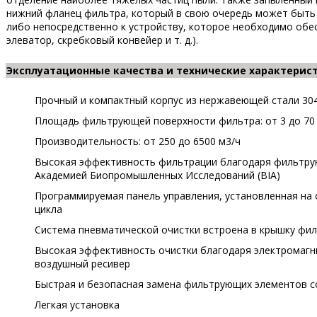
нижний фланец фильтра, который в свою очередь может быть 
либо непосредственно к устройству, которое необходимо обе
элеватор, скребковый конвейер и т. д.).
Эксплуатационные качества и технические характерис
Прочный и компактный корпус из нержавеющей стали 30
Площадь фильтрующей поверхности фильтра: от 3 до 70
Производительность: от 250 до 6500 м3/ч
Высокая эффективность фильтрации благодаря фильтр
Академией Биопромышленных Исследований (BIA)
Программируемая панель управления, установленная на с
цикла
Система пневматической очистки встроена в крышку фил
Высокая эффективность очистки благодаря электромаг
воздушный ресивер
Быстрая и безопасная замена фильтрующих элементов с
Легкая установка