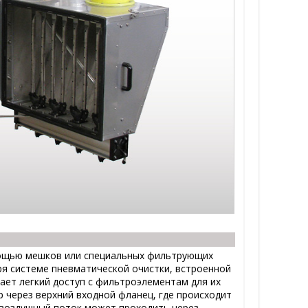
ощью мешков или специальных фильтрующих
 системе пневматической очистки, встроенной
ает легкий доступ с фильтроэлементам для их
 через верхний входной фланец, где происходит
 воздушный поток может проходить через