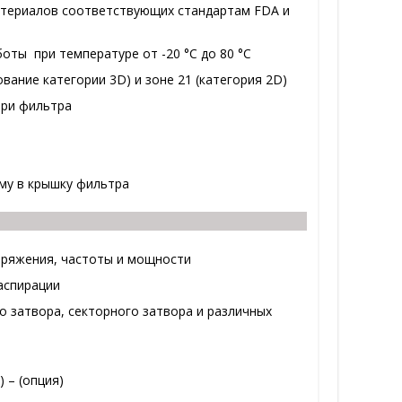
атериалов соответствующих стандартам FDA и
оты при температуре от -20 °С до 80 °С
вание категории 3D) и зоне 21 (категория 2D)
три фильтра
му в крышку фильтра
пряжения, частоты и мощности
аспирации
о затвора, секторного затвора и различных
 – (опция)