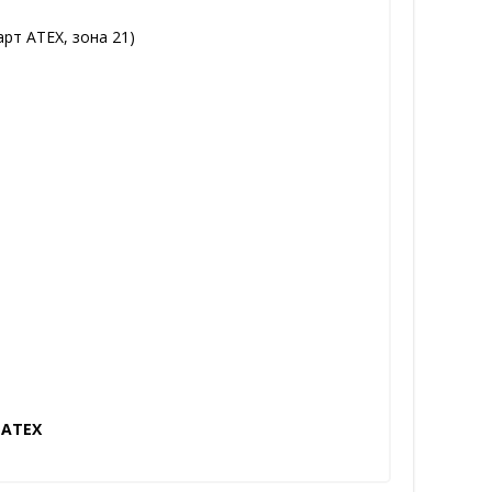
рт ATEX, зона 21)
 ATEX