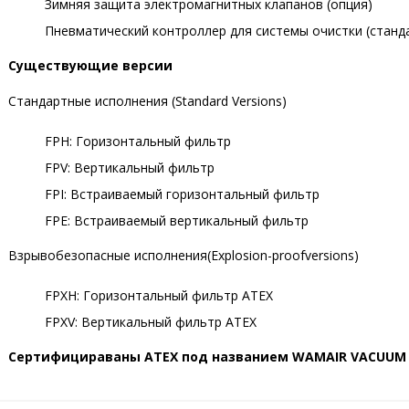
Зимняя защита электромагнитных клапанов (опция)
Пневматический контроллер для системы очистки (станда
Существующие версии
Стандартные исполнения (Standard Versions)
FPH: Горизонтальный фильтр
FPV: Вертикальный фильтр
FPI: Встраиваемый горизонтальный фильтр
FPE: Встраиваемый вертикальный фильтр
Взрывобезопасные исполнения(Explosion-proofversions)
FPXH: Горизонтальный фильтр ATEX
FPXV: Вертикальный фильтр ATEX
Сертифицираваны АТЕХ под названием WAMAIR VACUUM