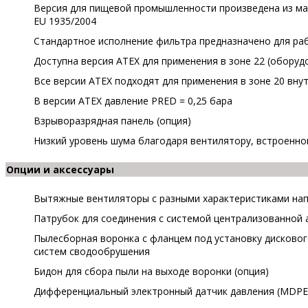
Версия для пищевой промышленности произведена из м
EU 1935/2004
Стандартное исполнение фильтра предназначено для раб
Доступна версия ATEX для применения в зоне 22 (оборудо
Все версии ATEX подходят для применения в зоне 20 вну
В версии АТЕХ давление PRED = 0,25 бара
Взрыворазрядная панель (опция)
Низкий уровень шума благодаря вентилятору, встроенно
Опции и аксессуары
Вытяжные вентиляторы с разными характеристиками на
Патрубок для соединения с системой централизованной 
Пылесборная воронка с фланцем под установку дисковог
систем сводообрушения
Бидон для сбора пыли на выходе воронки (опция)
Дифференциальный электронный датчик давления (MDPE)