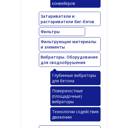
конвейеров
Затариватели и
растариватели биг-бэгов
Фильтры
Фильтрующие материалы
и элементы
Вибраторы. Оборудование
для сводообрушения
Глубинные вибраторы
для бетона
Поверхностные
(площадочные)
вибраторы
Технологии содействия
движению