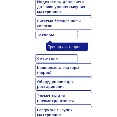
Индикаторы давления и
датчики уровня сыпучих
материалов
Система безопасности
силосов
Затворы
Приводы затворов
Смесители
Ковшовые элеваторы
(нории)
Оборудование для
растаривания
Элементы для
пневмотранспорта
Разгрузка сыпучих
материалов