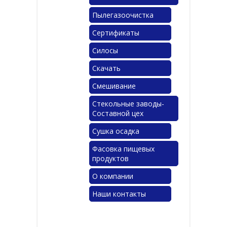
Пылегазоочистка
Сертификаты
Силосы
Скачать
Смешивание
Стекольные заводы-
Составной цех
Сушка осадка
Фасовка пищевых
продуктов
О компании
Наши контакты