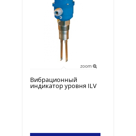
▼
zoom
Вибрационный
индикатор уровня ILV
▼