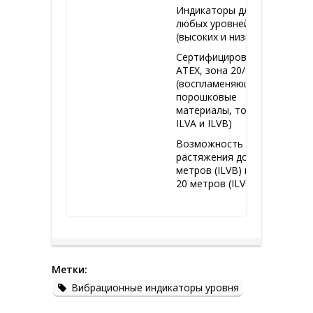
Индикаторы для
любых уровней
(высоких и низких)
Сертифицировано
АТЕХ, зона 20/ 21
(воспламеняющиеся
порошковые
материалы, только
ILVA и ILVB)
Возможность
растяжения до 4
метров (ILVB) и до
20 метров (ILVC)
Метки:
Вибрационные индикаторы уровня