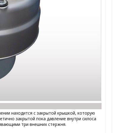
ении находится с закрытой крышкой, которую
етично закрытой пока давление внутри силоса
живающими три внешних стержня.