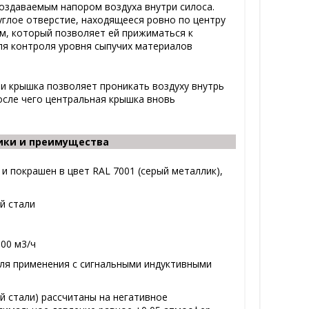
оздаваемым напором воздуха внутри силоса.
углое отверстие, находящееся ровно по центру
ем, который позволяет ей прижиматься к
ля контроля уровня сыпучих материалов
и крышка позволяет проникать воздуху внутрь
осле чего центральная крышка вновь
тики и преимущества
и покрашен в цвет RAL 7001 (серый металлик),
й стали
00 м3/ч
для применения с сигнальными индуктивными
й стали) рассчитаны на негативное