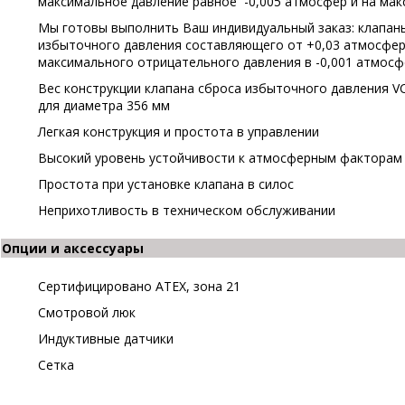
максимальное давление равное -0,005 атмосфер и на мак
Мы готовы выполнить Ваш индивидуальный заказ: клапан
избыточного давления составляющего от +0,03 атмосфер 
максимального отрицательного давления в -0,001 атмосф
Вес конструкции клапана сброса избыточного давления VCP
для диаметра 356 мм
Легкая конструкция и простота в управлении
Высокий уровень устойчивости к атмосферным факторам
Простота при установке клапана в силос
Неприхотливость в техническом обслуживании
Опции и аксессуары
Сертифицировано АТЕХ, зона 21
Смотровой люк
Индуктивные датчики
Сетка