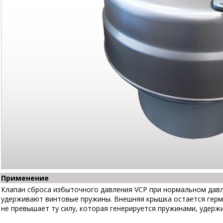
Применение
Клапан сброса избыточного давления VCP при нормальном давл
удерживают винтовые пружины. Внешняя крышка остается герм
не превышает ту силу, которая генерируется пружинами, удер