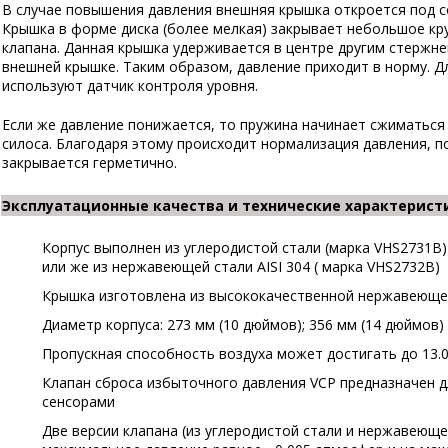
В случае повышения давления внешняя крышка откроется под с
Крышка в форме диска (более мелкая) закрывает небольшое кр
клапана. Данная крышка удерживается в центре другим стержн
внешней крышке. Таким образом, давление приходит в норму. Д
используют датчик контроля уровня.
Если же давление понижается, то пружина начинает сжиматься 
силоса. Благодаря этому происходит нормализация давления, п
закрывается герметично.
Эксплуатационные качества и технические характерис
Корпус выполнен из углеродистой стали (марка VHS2731B) 
или же из нержавеющей стали AISI 304 ( марка VHS2732B)
Крышка изготовлена из высококачественной нержавеюще
Диаметр корпуса: 273 мм (10 дюймов); 356 мм (14 дюймов)
Пропускная способность воздуха может достигать до 13.0
Клапан сброса избыточного давления VCP предназначен 
сенсорами
Две версии клапана (из углеродистой стали и нержавеюще