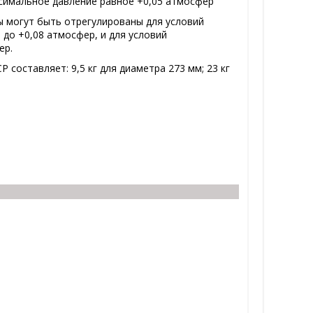
симальное давление равное +0,05 атмосфер
ы могут быть отрегулированы для условий
до +0,08 атмосфер, и для условий
ер.
 составляет: 9,5 кг для диаметра 273 мм; 23 кг