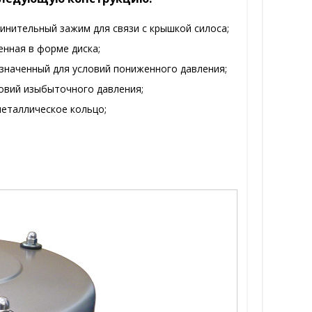
нительный зажим для связи с крышкой силоса;
нная в форме диска;
значенный для условий пониженного давления;
овий изыбыточного давления;
еталлическое кольцо;