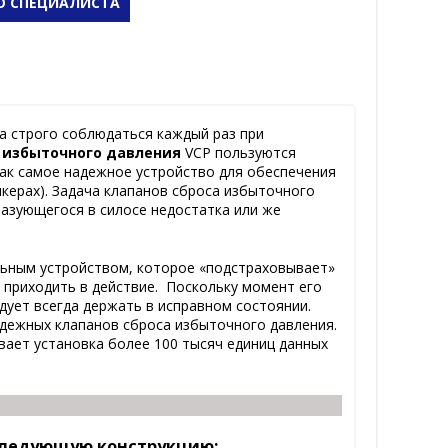
Ю СПЕЦИАЛИСТА
на строго соблюдаться каждый раз при
 избыточного давления
VCP пользуются
как самое надежное устройство для обеспечения
нкерах). Задача клапанов сброса избыточного
азующегося в силосе недостатка или же
ьным устройством, которое «подстраховывает»
 приходить в действие. Поскольку момент его
дует всегда держать в исправном состоянии.
дежных клапанов сброса избыточного давления.
ет установка более 100 тысяч единиц данных
следующую конструкцию: